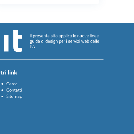
tri link
Cerca
Contatti
Sitemap