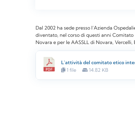
Dal 2002 ha sede presso l’Azienda Ospedalier
diventato, nel corso di questi anni Comitato 
Novara e per le AASSLL di Novara, Vercelli, 
L'attività del comitato etico int
1 file
14.82 KB