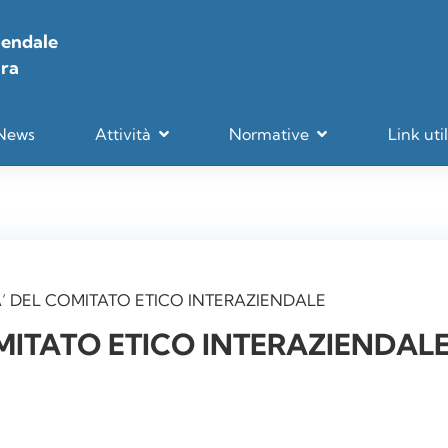
iendale
ara
News
Attività
Normative
Link util
TA’ DEL COMITATO ETICO INTERAZIENDALE
OMITATO ETICO INTERAZIENDAL