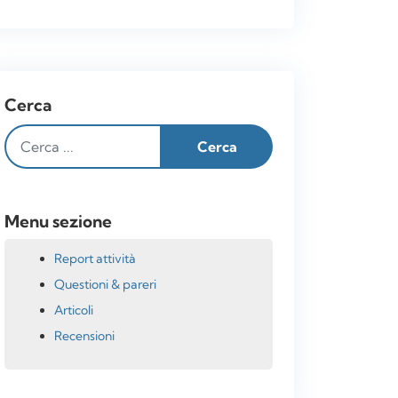
Cerca
Menu sezione
Report attività
Questioni & pareri
Articoli
Recensioni