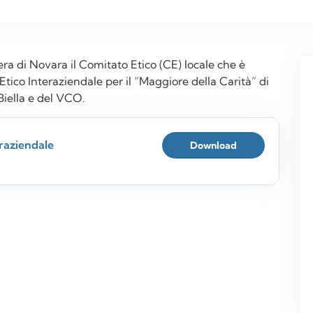
a di Novara il Comitato Etico (CE) locale che è
Etico Interaziendale per il “Maggiore della Carità” di
Biella e del VCO.
eraziendale
Download