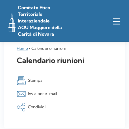
Vai
Comitato Etico
al
Territoriale
contenuto
Interaziendale
AOU Maggiore della
Carità di Novara
Home
/
Calendario riunioni
Calendario riunioni
Stampa
Invia per e-mail
Condividi