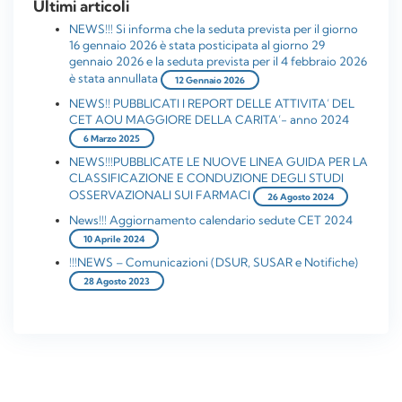
Ultimi articoli
NEWS!!! Si informa che la seduta prevista per il giorno
16 gennaio 2026 è stata posticipata al giorno 29
gennaio 2026 e la seduta prevista per il 4 febbraio 2026
è stata annullata
12 Gennaio 2026
NEWS!! PUBBLICATI I REPORT DELLE ATTIVITA’ DEL
CET AOU MAGGIORE DELLA CARITA’- anno 2024
6 Marzo 2025
NEWS!!!PUBBLICATE LE NUOVE LINEA GUIDA PER LA
CLASSIFICAZIONE E CONDUZIONE DEGLI STUDI
OSSERVAZIONALI SUI FARMACI
26 Agosto 2024
News!!! Aggiornamento calendario sedute CET 2024
10 Aprile 2024
!!!NEWS – Comunicazioni (DSUR, SUSAR e Notifiche)
28 Agosto 2023