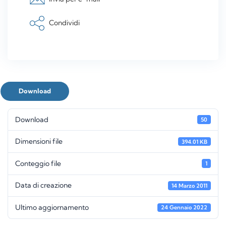
Condividi
Download
Download
50
Dimensioni file
394.01 KB
Conteggio file
1
Data di creazione
14 Marzo 2011
Ultimo aggiornamento
24 Gennaio 2022