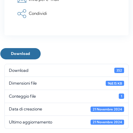
Condividi
Download
Download
352
Dimensioni file
968.15 KB
Conteggio file
1
Data di creazione
21 Novembre 2024
Ultimo aggiornamento
21 Novembre 2024