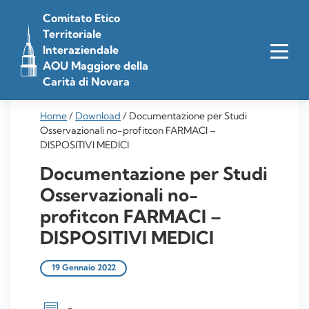
Vai
Comitato Etico
al
Territoriale
contenuto
Interaziendale
AOU Maggiore della
Carità di Novara
Home
/
Download
/
Documentazione per Studi
Osservazionali no-profitcon FARMACI –
DISPOSITIVI MEDICI
Documentazione per Studi
Osservazionali no-
profitcon FARMACI –
DISPOSITIVI MEDICI
19 Gennaio 2022