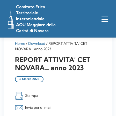
Vai
Comitato Etico
al
Territoriale
contenuto
Interaziendale
AOU Maggiore della
Carità di Novara
Home
/
Download
/
REPORT ATTIVITA’ CET
NOVARA_ anno 2023
REPORT ATTIVITA’ CET
NOVARA_ anno 2023
6 Marzo 2025
Stampa
Invia per e-mail