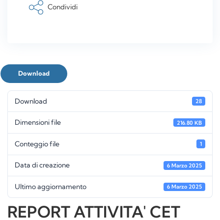
Condividi
Download
Download
28
Dimensioni file
216.80 KB
Conteggio file
1
Data di creazione
6 Marzo 2025
Ultimo aggiornamento
6 Marzo 2025
REPORT ATTIVITA' CET