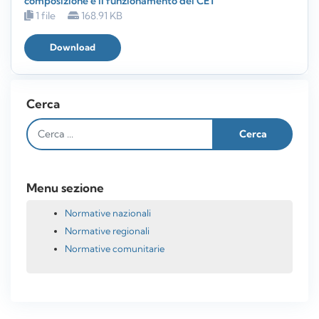
composizione e il funzionamento dei CET
1 file
168.91 KB
Download
Cerca
Menu sezione
Normative nazionali
Normative regionali
Normative comunitarie