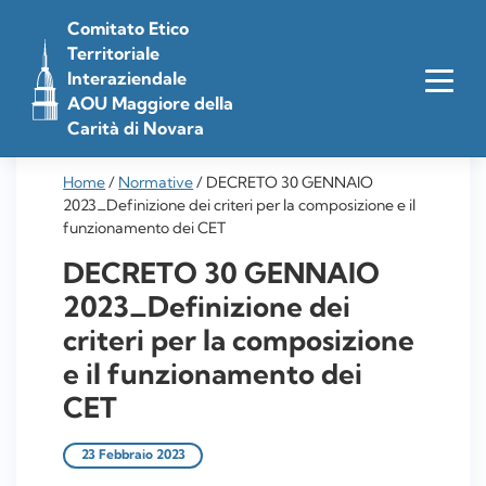
Vai
Comitato Etico
al
Territoriale
contenuto
Interaziendale
AOU Maggiore della
Carità di Novara
Home
/
Normative
/
DECRETO 30 GENNAIO
2023_Definizione dei criteri per la composizione e il
funzionamento dei CET
DECRETO 30 GENNAIO
2023_Definizione dei
criteri per la composizione
e il funzionamento dei
CET
23 Febbraio 2023