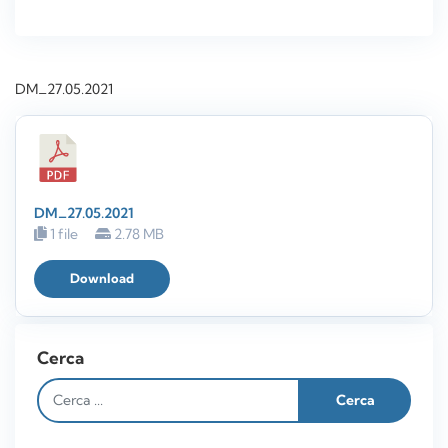
DM_27.05.2021
DM_27.05.2021
1 file
2.78 MB
Download
Cerca