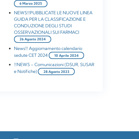
6 Marzo 2025
NEWS!!!PUBBLICATE LE NUOVE LINEA
GUIDA PER LA CLASSIFICAZIONE E
CONDUZIONE DEGLI STUDI
OSSERVAZIONALI SUI FARMACI
26 Agosto 2024
News!!! Aggiornamento calendario
sedute CET 2024
10 Aprile 2024
!!!NEWS – Comunicazioni (DSUR, SUSAR
e Notifiche)
28 Agosto 2023