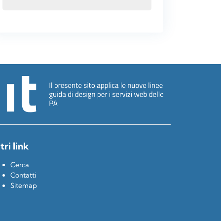
tri link
Cerca
Contatti
Sitemap