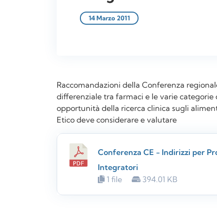
14 Marzo 2011
Raccomandazioni della Conferenza regionale su
differenziale tra farmaci e le varie categorie 
opportunità della ricerca clinica sugli alimenti
Etico deve considerare e valutare
Conferenza CE - Indirizzi per Pr
Integratori
1 file
394.01 KB