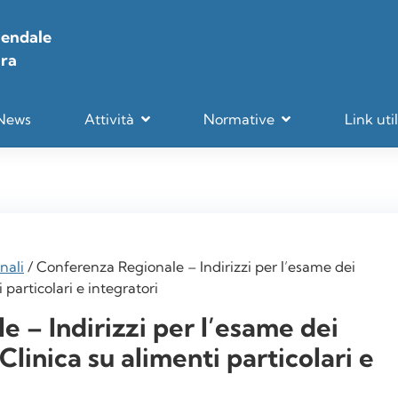
iendale
ara
News
Attività
Normative
Link util
nali
/
Conferenza Regionale – Indirizzi per l’esame dei
 particolari e integratori
 – Indirizzi per l’esame dei
Clinica su alimenti particolari e