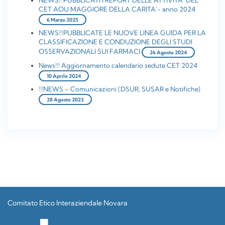
NEWS!! PUBBLICATI I REPORT DELLE ATTIVITA’ DEL
CET AOU MAGGIORE DELLA CARITA’- anno 2024
6 Marzo 2025
NEWS!!!PUBBLICATE LE NUOVE LINEA GUIDA PER LA
CLASSIFICAZIONE E CONDUZIONE DEGLI STUDI
OSSERVAZIONALI SUI FARMACI
26 Agosto 2024
News!!! Aggiornamento calendario sedute CET 2024
10 Aprile 2024
!!!NEWS – Comunicazioni (DSUR, SUSAR e Notifiche)
28 Agosto 2023
Comitato Etico Interaziendale Novara